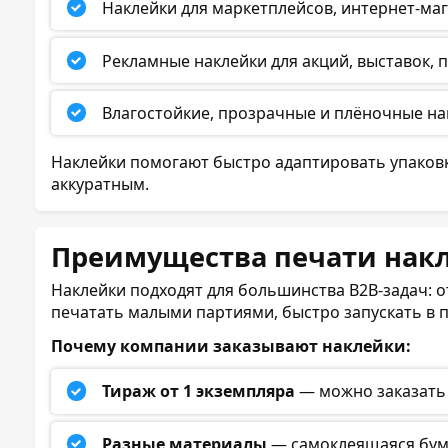
Наклейки для маркетплейсов, интернет-маг
Рекламные наклейки для акций, выставок,
Влагостойкие, прозрачные и плёночные нак
Наклейки помогают быстро адаптировать упаковку
аккуратным.
Преимущества печати накл
Наклейки подходят для большинства B2B-задач: 
печатать малыми партиями, быстро запускать в п
Почему компании заказывают наклейки:
Тираж от 1 экземпляра
— можно заказать 
Разные материалы
— самоклеящаяся бума