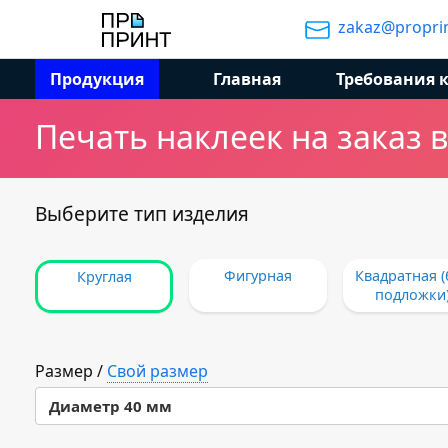
zakaz@proprin
Продукция
Главная
Требования 
Печать наклеек на заказ 
Выберите тип изделия
Фигурная
Квадратная (
Круглая
подложки
Размер
/
Свой размер
Диаметр 40 мм