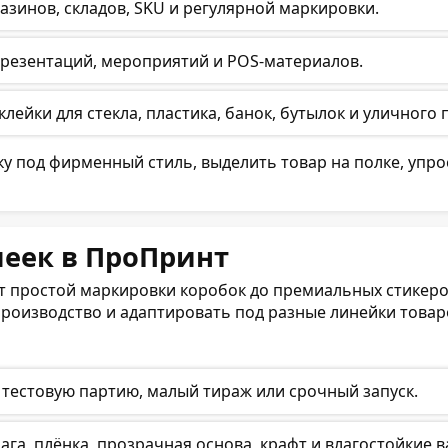
азинов, складов, SKU и регулярной маркировки.
 презентаций, мероприятий и POS-материалов.
лейки для стекла, пластика, банок, бутылок и уличного
 под фирменный стиль, выделить товар на полке, упрос
еек в ПроПринт
от простой маркировки коробок до премиальных стикеро
роизводство и адаптировать под разные линейки товаро
тестовую партию, малый тираж или срочный запуск.
га, плёнка, прозрачная основа, крафт и влагостойкие 