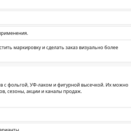
 применения.
тить маркировку и сделать заказ визуально более
в с фольгой, УФ-лаком и фигурной высечкой. Их можно
в, сезоны, акции и каналы продаж.
варианты.