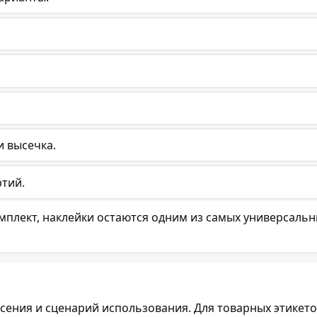
и высечка.
ртий.
мплект, наклейки остаются одним из самых универсальн
есения и сценарий использования. Для товарных этикето