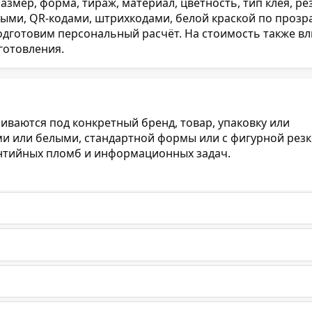
ер, форма, тираж, материал, цветность, тип клея, рез
ыми, QR-кодами, штрихкодами, белой краской по проз
одготовим персональный расчёт. На стоимость также вл
готовления.
иваются под конкретный бренд, товар, упаковку или
и или белыми, стандартной формы или с фигурной резк
антийных пломб и информационных задач.