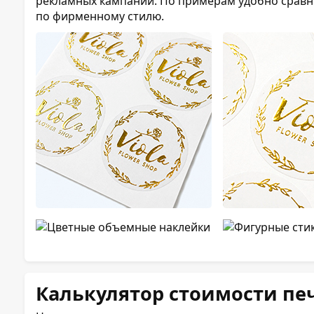
рекламных кампаний. По примерам удобно сравни
по фирменному стилю.
Калькулятор стоимости пе