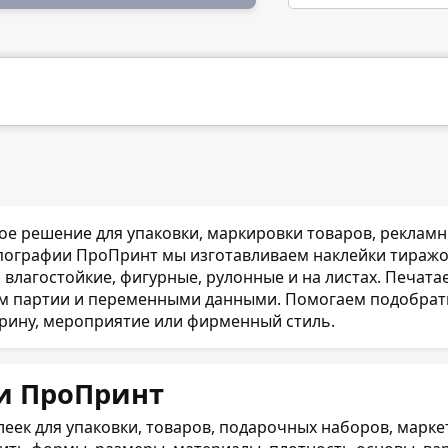
ое решение для упаковки, маркировки товаров, реклам
пографии ПроПринт мы изготавливаем наклейки тиражом
влагостойкие, фигурные, рулонные и на листах. Печата
м партии и переменными данными. Помогаем подобрать м
трину, мероприятие или фирменный стиль.
и ПроПринт
ек для упаковки, товаров, подарочных наборов, маркетп