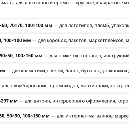
аты, для логотипов и промо — круглые, квадратные и 
×60, 70×70, 100×100 мм
— для логотипов, пломб, упаковк
0, 100×100 мм
— для коробок, пакетов, маркетплейсов, 
90×50, 100×150 мм
— для этикеток, составов, инструкц
мм
— для косметики, свечей, банок, бутылок, упаковки и
 для пломбирования, промокодов, маркировки, контрол
×297 мм
— для витрин, интерьерного оформления, короб
60, 50×90, 100×150 мм
— для интернет-магазинов, марке