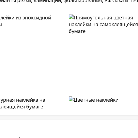
ианты резки, ламинации, фольгирования, УФ-лака и пе