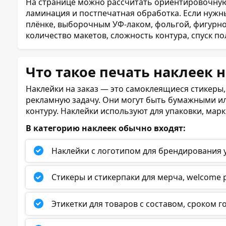
На странице можно рассчитать ориентировочную с
ламинация и постпечатная обработка. Если нужн
плёнке, выборочным УФ-лаком, фольгой, фигурно
количество макетов, сложность контура, спуск по
Что такое печать наклеек н
Наклейки на заказ — это самоклеящиеся стикеры,
рекламную задачу. Они могут быть бумажными и
контуру. Наклейки используют для упаковки, ма
В категорию наклеек обычно входят:
Наклейки с логотипом для брендирования уп
Стикеры и стикерпаки для мерча, welcome 
Этикетки для товаров с составом, сроком 