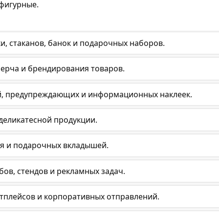
фигурные.
и, стаканов, банок и подарочных наборов.
мерча и брендирования товаров.
ий, предупреждающих и информационных наклеек.
 деликатесной продукции.
я и подарочных вкладышей.
ов, стендов и рекламных задач.
тплейсов и корпоративных отправлений.