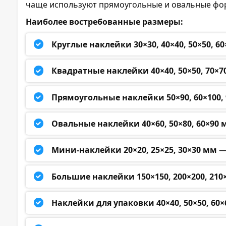
чаще используют прямоугольные и овальные форм
Наиболее востребованные размеры:
Круглые наклейки 30×30, 40×40, 50×50, 60
Квадратные наклейки 40×40, 50×50, 70×7
Прямоугольные наклейки 50×90, 60×100, 
Овальные наклейки 40×60, 50×80, 60×90 
Мини-наклейки 20×20, 25×25, 30×30 мм
—
Большие наклейки 150×150, 200×200, 210
Наклейки для упаковки 40×40, 50×50, 60×