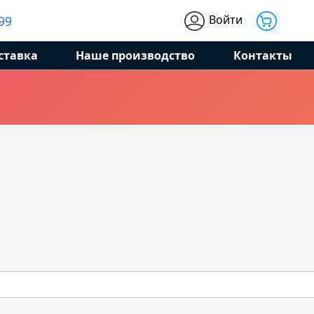
Войти
99
ставка
Наше производство
Контакты