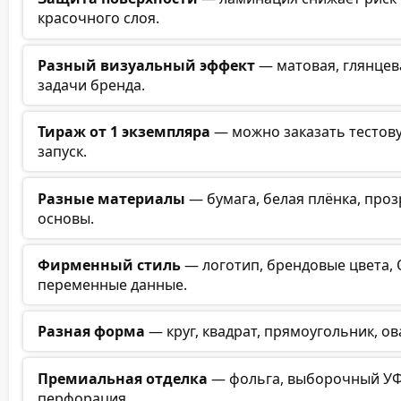
красочного слоя.
Разный визуальный эффект
— матовая, глянцева
задачи бренда.
Тираж от 1 экземпляра
— можно заказать тестов
запуск.
Разные материалы
— бумага, белая плёнка, проз
основы.
Фирменный стиль
— логотип, брендовые цвета, 
переменные данные.
Разная форма
— круг, квадрат, прямоугольник, ов
Премиальная отделка
— фольга, выборочный УФ-л
перфорация.