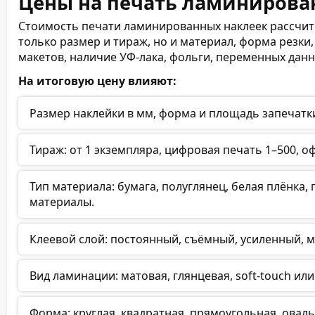
Цены на печать ламинирова
Стоимость печати ламинированных наклеек рассчиты
только размер и тираж, но и материал, форма резки,
макетов, наличие УФ-лака, фольги, переменных данн
На итоговую цену влияют:
Размер наклейки в мм, форма и площадь запечатк
Тираж: от 1 экземпляра, цифровая печать 1–500, оф
Тип материала: бумага, полуглянец, белая плёнка,
материалы.
Клеевой слой: постоянный, съёмный, усиленный, 
Вид ламинации: матовая, глянцевая, soft-touch ил
Форма: круглая, квадратная, прямоугольная, оваль