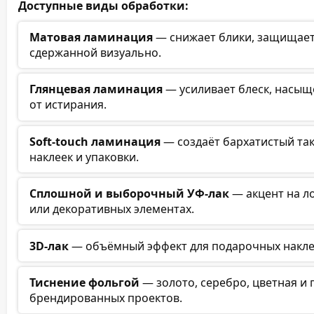
Доступные виды обработки:
Матовая ламинация
— снижает блики, защищает 
сдержанной визуально.
Глянцевая ламинация
— усиливает блеск, насыщ
от истирания.
Soft-touch ламинация
— создаёт бархатистый та
наклеек и упаковки.
Сплошной и выборочный УФ-лак
— акцент на л
или декоративных элементах.
3D-лак
— объёмный эффект для подарочных наклее
Тиснение фольгой
— золото, серебро, цветная и 
брендированных проектов.