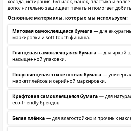
холода, истирания, бутылок, банок, пластика и бол
дополнительно защищает печать и помогает добить
Основные материалы, которые мы используем:
Матовая самоклеящаяся бумага
— для аккуратны
маркировки и soft-touch финиша.
Глянцевая самоклеящаяся бумага
— для яркой ц
насыщенной упаковки.
Полуглянцевая этикеточная бумага
— универсал
маркетплейсов и серийной маркировки.
Крафтовая самоклеящаяся бумага
— для натура
eco-friendly брендов.
Белая плёнка
— для влагостойких и прочных накл