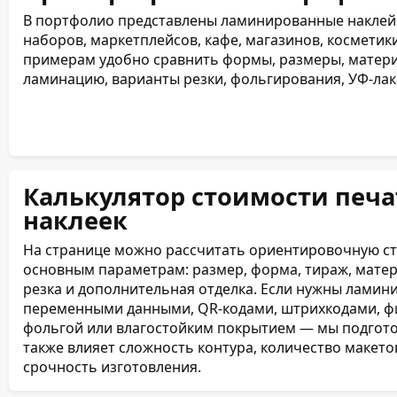
В портфолио представлены ламинированные наклейк
наборов, маркетплейсов, кафе, магазинов, косметик
примерам удобно сравнить формы, размеры, материа
ламинацию, варианты резки, фольгирования, УФ-лак
Калькулятор стоимости печ
наклеек
На странице можно рассчитать ориентировочную с
основным параметрам: размер, форма, тираж, матери
резка и дополнительная отделка. Если нужны ламин
переменными данными, QR-кодами, штрихкодами, ф
фольгой или влагостойким покрытием — мы подгото
также влияет сложность контура, количество макетов
срочность изготовления.