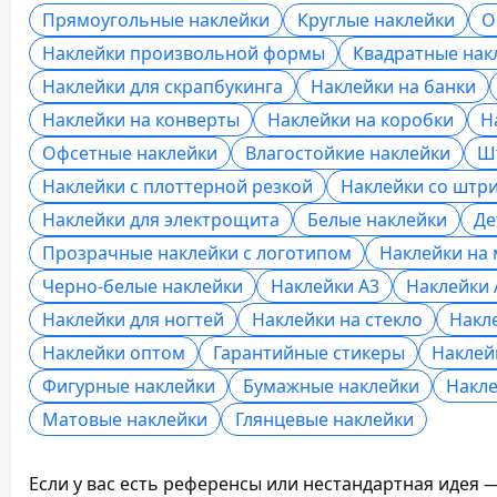
Прямоугольные наклейки
Круглые наклейки
О
Наклейки произвольной формы
Квадратные нак
Наклейки для скрапбукинга
Наклейки на банки
Наклейки на конверты
Наклейки на коробки
Н
Офсетные наклейки
Влагостойкие наклейки
Ш
Наклейки с плоттерной резкой
Наклейки со штр
Наклейки для электрощита
Белые наклейки
Де
Прозрачные наклейки с логотипом
Наклейки на
Черно-белые наклейки
Наклейки А3
Наклейки 
Наклейки для ногтей
Наклейки на стекло
Накл
Наклейки оптом
Гарантийные стикеры
Наклей
Фигурные наклейки
Бумажные наклейки
Накле
Матовые наклейки
Глянцевые наклейки
Если у вас есть референсы или нестандартная идея 