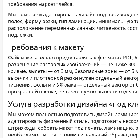
требования маркетплейса.
Мы помогаем адаптировать дизайн под производство
полос, форму резки, тип ламинации, минимальную т
расположение переменных данных, читаемость соста
подложки.
Требования к макету
Файлы желательно предоставлять в форматах PDF, AI
разрешение растровых изображений — не ниже 300 
кривые, вылеты — от 3 мм, безопасные зоны — от 5 м
высечки и плоттерной резки нужен отдельный векто
тиснения, фольги и УФ-лака — отдельный вектор от 0
прозрачной плёнке, её также нужно вынести отдель
Услуга разработки дизайна «под к
Мы можем полностью подготовить дизайн ламиниро
адаптировать фирменный стиль, подготовить нескол
штрихкоды, собрать макет под печать, ламинацию, р
необходимости подготовим сигнальный образец пер