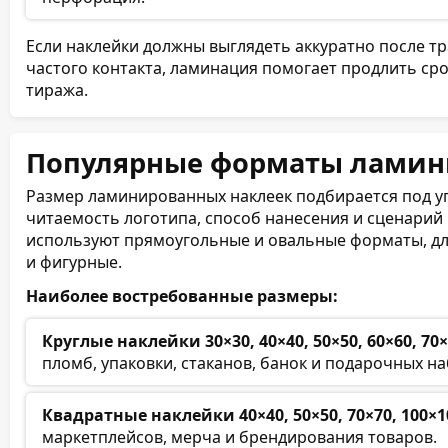
Если наклейки должны выглядеть аккуратно после тр
частого контакта, ламинация помогает продлить ср
тиража.
Популярные форматы ламин
Размер ламинированных наклеек подбирается под упа
читаемость логотипа, способ нанесения и сценарий
используют прямоугольные и овальные форматы, дл
и фигурные.
Наиболее востребованные размеры:
Круглые наклейки 30×30, 40×40, 50×50, 60×60, 70
пломб, упаковки, стаканов, банок и подарочных н
Квадратные наклейки 40×40, 50×50, 70×70, 100×
маркетплейсов, мерча и брендирования товаров.