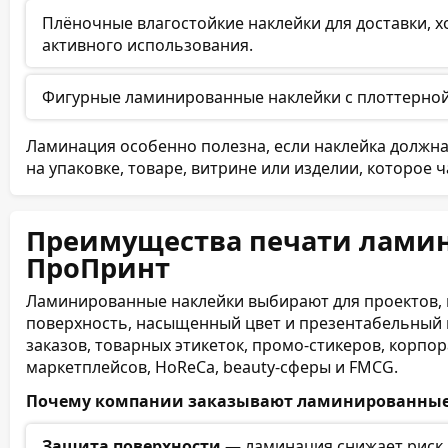
Плёночные влагостойкие наклейки для доставки, хо
активного использования.
Фигурные ламинированные наклейки с плоттерной
Ламинация особенно полезна, если наклейка должн
на упаковке, товаре, витрине или изделии, которое ч
Преимущества печати ламин
ПроПринт
Ламинированные наклейки выбирают для проектов, г
поверхность, насыщенный цвет и презентабельный 
заказов, товарных этикеток, промо-стикеров, корпо
маркетплейсов, HoReCa, beauty-сферы и FMCG.
Почему компании заказывают ламинированные
Защита поверхности
— ламинация снижает риск 