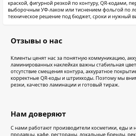
краской, фигурной резкой по контуру, QR-кодами, п
выборочным УФ-лаком или тиснением фольгой по л
техническое решение под бюджет, сроки и нужный в
Отзывы о нас
Клиенты ценят нас за понятную коммуникацию, акк
ламинированных наклейках важны стабильная цвето
отсутствие смещения контура, аккуратное покрытие
корректные QR-коды и штрихкоды. Поэтому мы вн
резки, качество ламинации и готовый тираж.
Нам доверяют
С нами работают производители косметики, еды и 
продавцы, кафе, рестораны, локальные бренды, рек