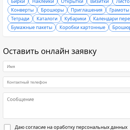
Бирки
Наклейки
Открытки
Визитки
Листо
Конверты
Брошюры
Приглашения
Грамоты
Тетради
Каталоги
Кубарики
Календари пер
Бумажные пакеты
Коробки картонные
Брошю
Оставить онлайн заявку
Даю согласие на оработку персональных данных