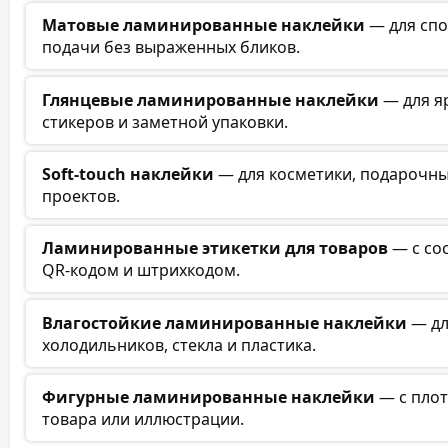
Матовые ламинированные наклейки
— для спо
подачи без выраженных бликов.
Глянцевые ламинированные наклейки
— для я
стикеров и заметной упаковки.
Soft-touch наклейки
— для косметики, подарочны
проектов.
Ламинированные этикетки для товаров
— с сос
QR-кодом и штрихкодом.
Влагостойкие ламинированные наклейки
— дл
холодильников, стекла и пластика.
Фигурные ламинированные наклейки
— с плот
товара или иллюстрации.