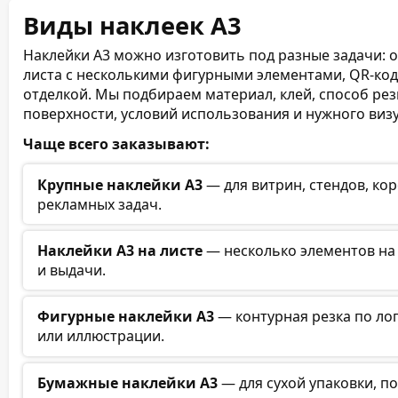
Виды наклеек А3
Наклейки А3 можно изготовить под разные задачи: 
листа с несколькими фигурными элементами, QR-ко
отделкой. Мы подбираем материал, клей, способ рез
поверхности, условий использования и нужного виз
Чаще всего заказывают:
Крупные наклейки А3
— для витрин, стендов, ко
рекламных задач.
Наклейки А3 на листе
— несколько элементов на
и выдачи.
Фигурные наклейки А3
— контурная резка по лог
или иллюстрации.
Бумажные наклейки А3
— для сухой упаковки, п