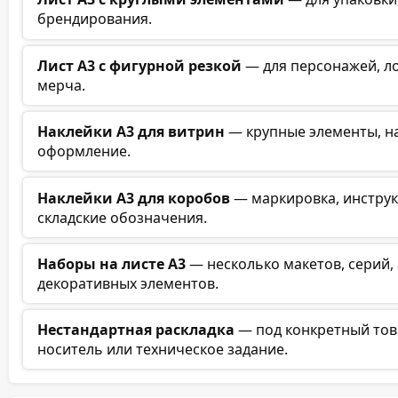
брендирования.
Лист А3 с фигурной резкой
— для персонажей, ло
мерча.
Наклейки А3 для витрин
— крупные элементы, на
оформление.
Наклейки А3 для коробов
— маркировка, инструк
складские обозначения.
Наборы на листе А3
— несколько макетов, серий, 
декоративных элементов.
Нестандартная раскладка
— под конкретный това
носитель или техническое задание.