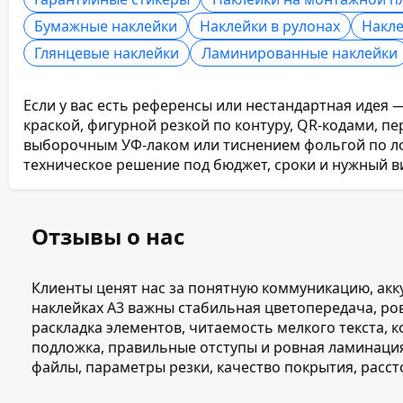
Бумажные наклейки
Наклейки в рулонах
Накле
Глянцевые наклейки
Ламинированные наклейки
Если у вас есть референсы или нестандартная идея 
краской, фигурной резкой по контуру, QR-кодами, п
выборочным УФ-лаком или тиснением фольгой по л
техническое решение под бюджет, сроки и нужный в
Отзывы о нас
Клиенты ценят нас за понятную коммуникацию, акк
наклейках А3 важны стабильная цветопередача, ров
раскладка элементов, читаемость мелкого текста, 
подложка, правильные отступы и ровная ламинаци
файлы, параметры резки, качество покрытия, расс