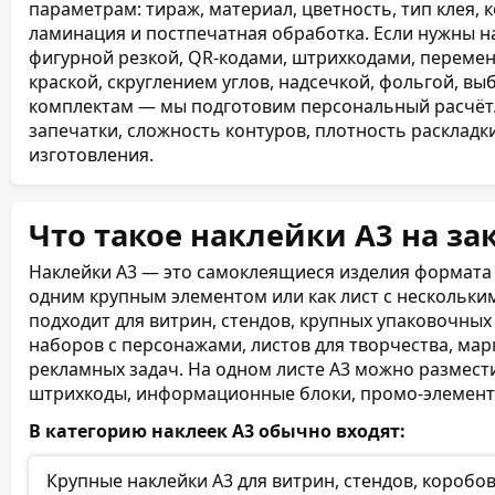
параметрам: тираж, материал, цветность, тип клея, к
ламинация и постпечатная обработка. Если нужны н
фигурной резкой, QR-кодами, штрихкодами, переме
краской, скруглением углов, надсечкой, фольгой, 
комплектам — мы подготовим персональный расчёт.
запечатки, сложность контуров, плотность раскладки
изготовления.
Что такое наклейки А3 на за
Наклейки А3 — это самоклеящиеся изделия формата 
одним крупным элементом или как лист с нескольк
подходит для витрин, стендов, крупных упаковочны
наборов с персонажами, листов для творчества, ма
рекламных задач. На одном листе А3 можно размест
штрихкоды, информационные блоки, промо-элемент
В категорию наклеек А3 обычно входят:
Крупные наклейки А3 для витрин, стендов, коробо