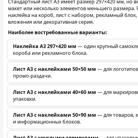
Стандартный лист А3 имеет размер 297×420 мм, но 
макет или несколько элементов меньшего размера. Р
наклейка на короб, лист с набором, рекламный блок
вложения или декоративная серия.
Наиболее востребованные варианты:
Наклейка А3 297×420 мм
— один крупный самокле
короба или рекламного блока.
Лист А3 с наклейками 50×50 мм
— для логотипов
промо-раздачи.
Лист А3 с наклейками 40×60 мм
— для маркировк
упаковки.
Лист А3 с наклейками 50×90 мм
— для товаров, 
и информационных блоков.
Лист А3 с круглыми элементами
— для упаковки,