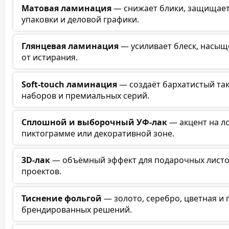
Матовая ламинация
— снижает блики, защищает 
упаковки и деловой графики.
Глянцевая ламинация
— усиливает блеск, насыщ
от истирания.
Soft-touch ламинация
— создаёт бархатистый та
наборов и премиальных серий.
Сплошной и выборочный УФ-лак
— акцент на ло
пиктограмме или декоративной зоне.
3D-лак
— объёмный эффект для подарочных листо
проектов.
Тиснение фольгой
— золото, серебро, цветная и 
брендированных решений.