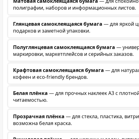
Матовая самоклеящаяся бумага
— для спокойног
полиграфии, наборов и информационных листов.
Глянцевая самоклеящаяся бумага
— для яркой ц
подарков и заметной упаковки.
Полуглянцевая самоклеящаяся бумага
— универ
маркировки, маркетплейсов и серийных заказов.
Крафтовая самоклеящаяся бумага
— для натурал
кофеен и eco-friendly брендов.
Белая плёнка
— для прочных наклеек А3 с плотно
читаемостью.
Прозрачная плёнка
— для стекла, пластика, витр
возможна белая краска.