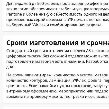
Для тиражей от 500 экземпляров выгоднее офсетная 
технологии обеспечивают стабильную цветопередач
Pantone и более низкую себестоимость одного изде
премиальных серий возможны УФ-печать по плёнке, 
выборочный УФ-лак и комбинированная отделка.
Сроки изготовления и срочн
Стандартный срок изготовления наклеек А3 с готов
цифровые тиражи без сложной отделки можно выполн
подготовлен и материал есть в наличии. Разработка
дня.
На сроки влияют тираж, количество макетов, материа
количество контуров, ламинация, УФ-лак, фольга, п
срочность. Если наклейки нужны к выставке, запуску
витринному оформлению, мероприятию или подароч
времени на проверку макета, тест резки и согласов