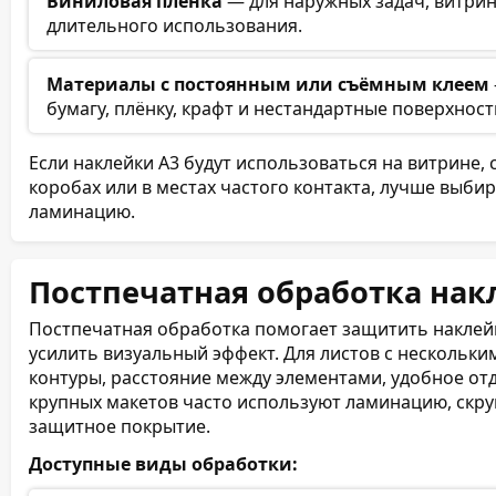
Виниловая плёнка
— для наружных задач, витрин,
длительного использования.
Материалы с постоянным или съёмным клеем
бумагу, плёнку, крафт и нестандартные поверхност
Если наклейки А3 будут использоваться на витрине, с
коробах или в местах частого контакта, лучше выб
ламинацию.
Постпечатная обработка нак
Постпечатная обработка помогает защитить наклейк
усилить визуальный эффект. Для листов с нескольк
контуры, расстояние между элементами, удобное отд
крупных макетов часто используют ламинацию, скруг
защитное покрытие.
Доступные виды обработки: