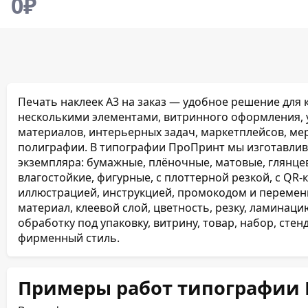
0
₽
Печать наклеек А3 на заказ — удобное решение для 
несколькими элементами, витринного оформления, 
материалов, интерьерных задач, маркетплейсов, ме
полиграфии. В типографии ПроПринт мы изготавлива
экземпляра: бумажные, плёночные, матовые, глянце
влагостойкие, фигурные, с плоттерной резкой, с QR
иллюстрацией, инструкцией, промокодом и переме
материал, клеевой слой, цветность, резку, ламинаци
обработку под упаковку, витрину, товар, набор, сте
фирменный стиль.
Примеры работ типографии