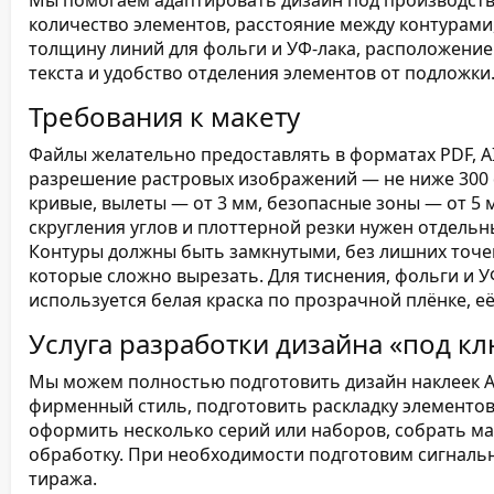
Мы помогаем адаптировать дизайн под производство
количество элементов, расстояние между контурам
толщину линий для фольги и УФ-лака, расположени
текста и удобство отделения элементов от подложки
Требования к макету
Файлы желательно предоставлять в форматах PDF, AI
разрешение растровых изображений — не ниже 300 
кривые, вылеты — от 3 мм, безопасные зоны — от 5 м
скругления углов и плоттерной резки нужен отдельн
Контуры должны быть замкнутыми, без лишних точек
которые сложно вырезать. Для тиснения, фольги и У
используется белая краска по прозрачной плёнке, е
Услуга разработки дизайна «под к
Мы можем полностью подготовить дизайн наклеек А
фирменный стиль, подготовить раскладку элементов
оформить несколько серий или наборов, собрать мак
обработку. При необходимости подготовим сигналь
тиража.