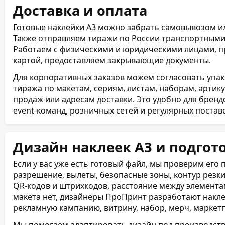
Доставка и оплата
Готовые наклейки А3 можно забрать самовывозом ил
Также отправляем тиражи по России транспортными
Работаем с физическими и юридическими лицами, п
картой, предоставляем закрывающие документы.
Для корпоративных заказов можем согласовать упак
тиража по макетам, сериям, листам, наборам, артику
продаж или адресам доставки. Это удобно для бренд
event-команд, розничных сетей и регулярных поста
Дизайн наклеек А3 и подгот
Если у вас уже есть готовый файл, мы проверим его 
разрешение, вылеты, безопасные зоны, контур резки
QR-кодов и штрихкодов, расстояние между элементам
макета нет, дизайнеры ПроПринт разработают накле
рекламную кампанию, витрину, набор, мерч, маркетп