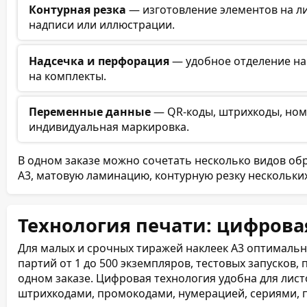
Контурная резка
— изготовление элементов на ли
надписи или иллюстрации.
Надсечка и перфорация
— удобное отделение нак
на комплекты.
Переменные данные
— QR-коды, штрихкоды, номе
индивидуальная маркировка.
В одном заказе можно сочетать несколько видов обр
А3, матовую ламинацию, контурную резку нескольки
Технология печати: цифрова
Для малых и срочных тиражей наклеек А3 оптимальн
партий от 1 до 500 экземпляров, тестовых запусков,
одном заказе. Цифровая технология удобна для лист
штрихкодами, промокодами, нумерацией, сериями,