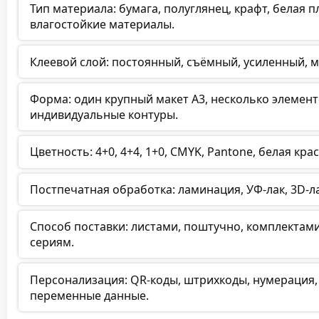
Тип материала: бумага, полуглянец, крафт, белая п
влагостойкие материалы.
Клеевой слой: постоянный, съёмный, усиленный, 
Форма: один крупный макет А3, несколько элементо
индивидуальные контуры.
Цветность: 4+0, 4+4, 1+0, CMYK, Pantone, белая кр
Постпечатная обработка: ламинация, УФ-лак, 3D-ла
Способ поставки: листами, поштучно, комплектами
сериям.
Персонализация: QR-коды, штрихкоды, нумерация,
переменные данные.