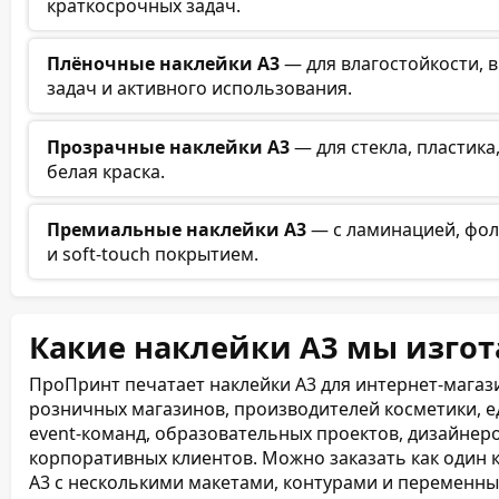
краткосрочных задач.
Плёночные наклейки А3
— для влагостойкости, в
задач и активного использования.
Прозрачные наклейки А3
— для стекла, пластика
белая краска.
Премиальные наклейки А3
— с ламинацией, фол
и soft-touch покрытием.
Какие наклейки А3 мы изго
ПроПринт печатает наклейки А3 для интернет-магази
розничных магазинов, производителей косметики, ед
event-команд, образовательных проектов, дизайнеров
корпоративных клиентов. Можно заказать как один к
А3 с несколькими макетами, контурами и переменн