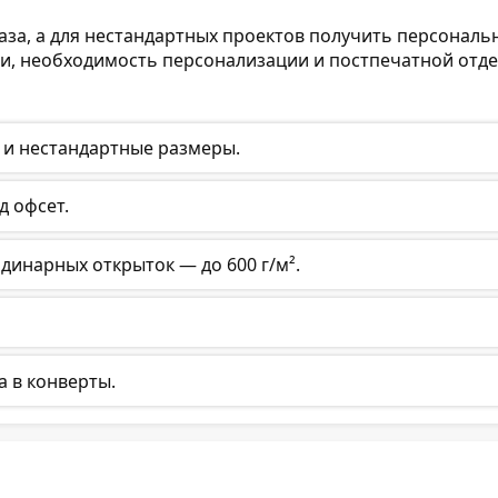
за, а для нестандартных проектов получить персональ
ции, необходимость персонализации и постпечатной отде
м и нестандартные размеры.
д офсет.
одинарных открыток — до 600 г/м².
а в конверты.