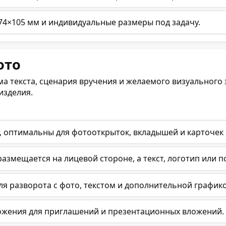
 74×105 мм и индивидуальные размеры под задачу.
ото
ма текста, сценария вручения и желаемого визуального
изделия.
, оптимальны для фотооткрыток, вкладышей и карточек 
размещается на лицевой стороне, а текст, логотип или 
ля разворота с фото, текстом и дополнительной график
ложения для приглашений и презентационных вложений.