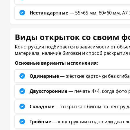
Нестандартные
— 55×65 мм, 60×60 мм, А7
Виды открыток со своим ф
Конструкция подбирается в зависимости от объё
материала, наличие биговки и способ раскрытия 
Основные варианты исполнения:
Одинарные
— жёсткие карточки без сгиба
Двухсторонние
— печать 4+4, когда фото 
Складные
— открытка с бигом по центру д
Тройные
— конструкции в одно или два с