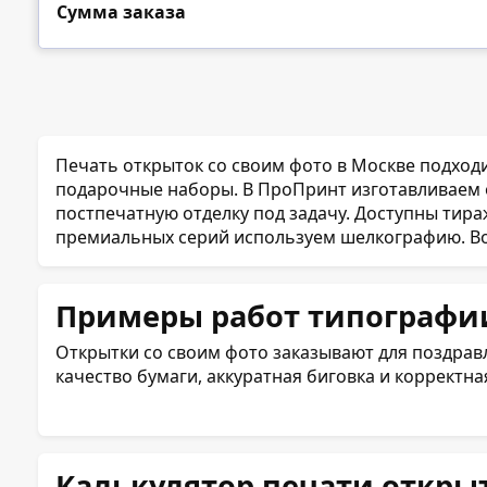
Сумма заказа
Печать открыток со своим фото в Москве подход
подарочные наборы. В ПроПринт изготавливаем о
постпечатную отделку под задачу. Доступны тираж
премиальных серий используем шелкографию. Воз
Примеры работ типографи
Открытки со своим фото заказывают для поздра
качество бумаги, аккуратная биговка и корректна
Калькулятор печати откры