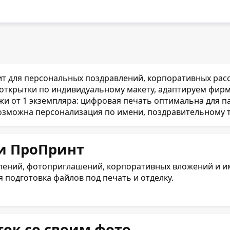
ит для персональных поздравлений, корпоративных ра
ткрытки по индивидуальному макету, адаптируем фирме
и от 1 экземпляра: цифровая печать оптимальна для пар
можна персонализация по имени, поздравительному тек
и ПроПринт
влений, фотоприглашений, корпоративных вложений и и
я подготовка файлов под печать и отделку.
ток со своим фото