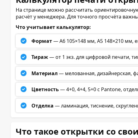
На странице можно рассчитать ориентировочную
расчёт у менеджера. Для точного просчёта важны
Что учитывает калькулятор:
Формат
— А6 105×148 мм, А5 148×210 мм, 
Тираж
— от 1 экз. для цифровой печати, ти
Материал
— мелованная, дизайнерская, фа
Цветность
— 4+0, 4+4, 5+0 с Pantone, отде
Отделка
— ламинация, тиснение, скруглени
Что такое открытки со сво