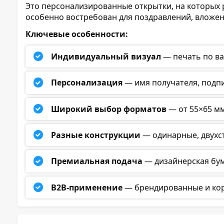
Это персонализированные открытки, на которых 
особенно востребован для поздравлений, вложен
Ключевые особенности:
Индивидуальный визуал
— печать по ва
Персонализация
— имя получателя, подпи
Широкий выбор форматов
— от 55×65 мм
Разные конструкции
— одинарные, двухст
Премиальная подача
— дизайнерская бума
B2B-применение
— брендированные и корп