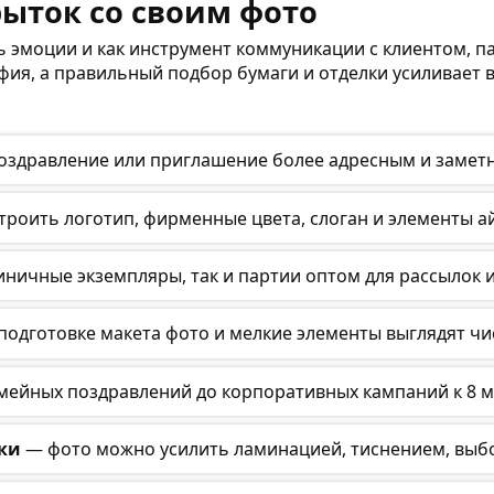
ыток со своим фото
ь эмоции и как инструмент коммуникации с клиентом, п
ия, а правильный подбор бумаги и отделки усиливает 
оздравление или приглашение более адресным и замет
роить логотип, фирменные цвета, слоган и элементы а
иничные экземпляры, так и партии оптом для рассылок 
одготовке макета фото и мелкие элементы выглядят чис
мейных поздравлений до корпоративных кампаний к 8 ма
лки
— фото можно усилить ламинацией, тиснением, выб