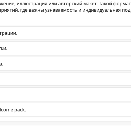
ение, иллюстрация или авторский макет. Такой формат
риятий, где важны узнаваемость и индивидуальная под
трации.
ки.
в.
lcome pack.