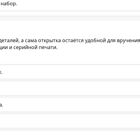
 набор.
еталей, а сама открытка остаётся удобной для вручения
ции и серийной печати.
.
в.