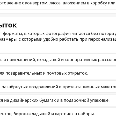
товление с конвертом, ляссе, вложением в коробку или
ыток
 форматы, в которых фотография читается без потери д
размеры, с которыми удобно работать при персонализа
для приглашений, вкладышей и корпоративных рассылок
ля поздравительных и почтовых открыток.
, развёрнутых поздравлений и презентационных макето
я на дизайнерских бумагах и в подарочной упаковке.
ентов, бирок-вкладышей и карточек в наборы.