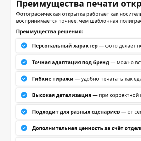
Преимущества печати откр
Фотографическая открытка работает как носител
воспринимается точнее, чем шаблонная полиграф
Преимущества решения:
Персональный характер
— фото делает п
Точная адаптация под бренд
— можно вст
Гибкие тиражи
— удобно печатать как ед
Высокая детализация
— при корректной п
Подходит для разных сценариев
— от се
Дополнительная ценность за счёт отде