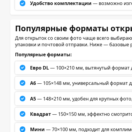
Удобство комплектации
— возможно изго
Популярные форматы откр
Для открыток со своим фото чаще всего выбирают
упаковки и почтовой отправки. Ниже — базовые 
Популярные форматы:
Евро DL
— 100×210 мм, вытянутый формат 
А6
— 105×148 мм, универсальный формат д
А5
— 148×210 мм, удобен для крупных фото
Квадрат
— 150×150 мм, эффектно смотритс
Мини
— 70×100 мм, подходит для комплим