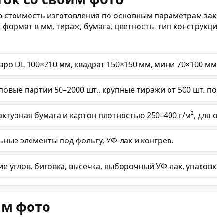
 стоимость изготовления по основным параметрам зака
 формат в мм, тираж, бумага, цветность, тип конструк
евро DL 100×210 мм, квадрат 150×150 мм, мини 70×100 м
повые партии 50–2000 шт., крупные тиражи от 500 шт. по
ктурная бумага и картон плотностью 250–400 г/м², для 
льные элементы под фольгу, УФ-лак и конгрев.
е углов, биговка, высечка, выборочный УФ-лак, упаковк
им фото