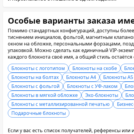
Особые варианты заказа им
Помимо стандартных конфигураций, доступны более
тиснением инициалов, фольгой, магнитным клапаном,
окном на обложке, персональными форзацами, поз
упаковкой. Можно сделать как единичный VIP-экземп
каждого блокнота своё имя, а общий стиль остаётся
Блокноты с логотипом
Блокноты на скобе
Бло
Блокноты на болтах
Блокноты А4
Блокноты А5
Блокноты с фольгой
Блокноты с УФ-лаком
Бло
Блокноты в мягкой обложке
Эко-блокноты
Бло
Блокноты с металлизированной печатью
Бизнес
Подарочные блокноты
Если у вас есть список получателей, референсы или