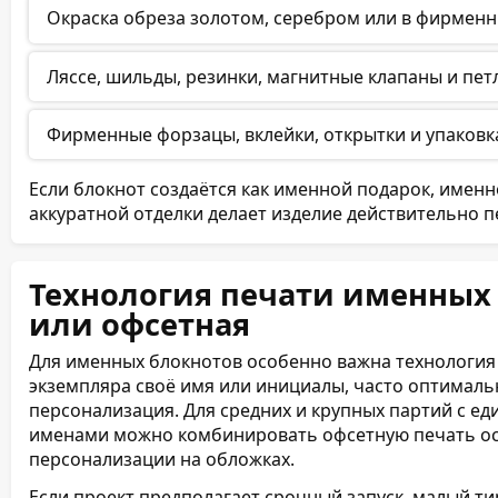
Окраска обреза золотом, серебром или в фирменн
Ляссе, шильды, резинки, магнитные клапаны и петл
Фирменные форзацы, вклейки, открытки и упаковк
Если блокнот создаётся как именной подарок, имен
аккуратной отделки делает изделие действительно 
Технология печати именных
или офсетная
Для именных блокнотов особенно важна технология 
экземпляра своё имя или инициалы, часто оптимал
персонализация. Для средних и крупных партий с
именами можно комбинировать офсетную печать ос
персонализации на обложках.
Если проект предполагает срочный запуск, малый т