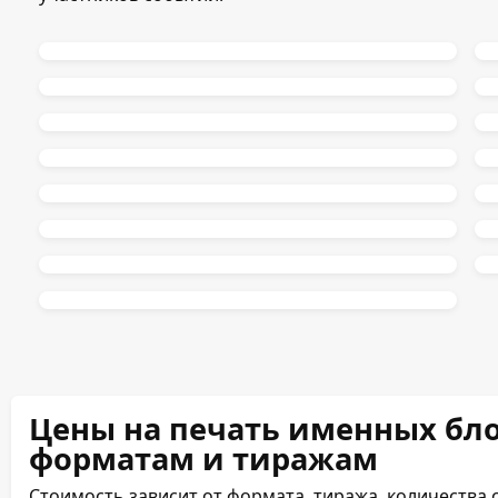
Цены на печать именных бло
форматам и тиражам
Стоимость зависит от формата, тиража, количества 