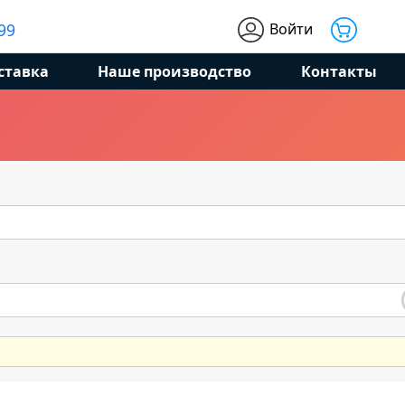
Войти
99
ставка
Наше производство
Контакты