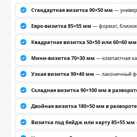
Стандартная визитка 90×50 мм
— универ
Евро-визитка 85×55 мм
— формат, близкий
Квадратная визитка 50×50 или 60×60 мм
Мини-визитка 70×30 мм
— компактная кар
Узкая визитка 90×40 мм
— лаконичный фо
Складная визитка 90×100 мм в разворот
Двойная визитка 180×50 мм в развороте
Визитка под бейдж или карту 85×55 мм