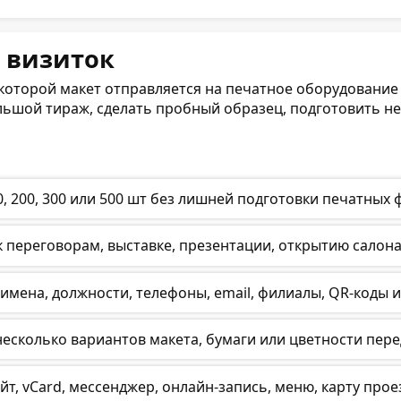
ь визиток
 которой макет отправляется на печатное оборудование
ьшой тираж, сделать пробный образец, подготовить не
0, 200, 300 или 500 шт без лишней подготовки печатных 
 переговорам, выставке, презентации, открытию салон
имена, должности, телефоны, email, филиалы, QR-коды 
есколько вариантов макета, бумаги или цветности пер
йт, vCard, мессенджер, онлайн-запись, меню, карту прое