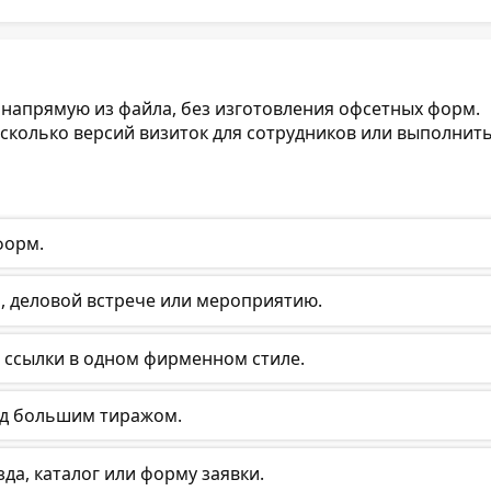
 напрямую из файла, без изготовления офсетных форм.
сколько версий визиток для сотрудников или выполнит
форм.
а, деловой встрече или мероприятию.
и ссылки в одном фирменном стиле.
ед большим тиражом.
зда, каталог или форму заявки.