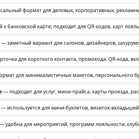
сальный формат для деловых, корпоративных, рекламны
 к банковской карте; подходит для QR-кодов, карт лоял
— заметный вариант для салонов, дизайнеров, шоурумов
точка для короткого контакта, промокода, QR-кода, вкл
рмат для минималистичных макетов, персонального бр
е
— подходит для услуг, мини-прайса, карты проезда, ра
— используется для мини-буклетов, визиток-вкладышей
— удобна для мероприятий, программ лояльности, клубн