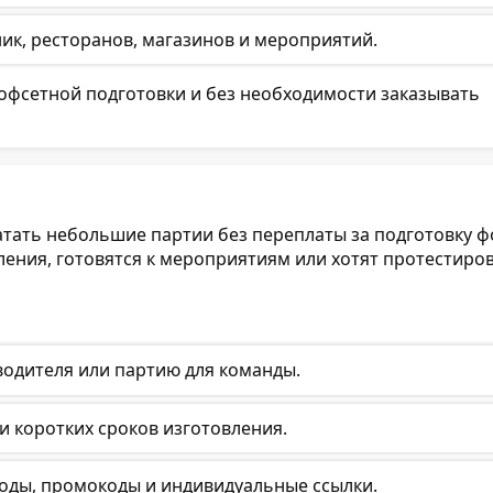
ник, ресторанов, магазинов и мероприятий.
 офсетной подготовки и без необходимости заказывать
атать небольшие партии без переплаты за подготовку ф
ения, готовятся к мероприятиям или хотят протестиро
водителя или партию для команды.
и коротких сроков изготовления.
коды, промокоды и индивидуальные ссылки.