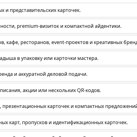
х и представительских карточек.
ьности, premium-визиток и компактной айдентики.
, кафе, ресторанов, event-проектов и креативных брен
адыша в упаковку или карточки мастера.
енда и аккуратной деловой подачи.
списания, акции или нескольких QR-кодов.
, презентационных карточек и компактных предложений
ых карт, пропусков и идентификационных карточек.