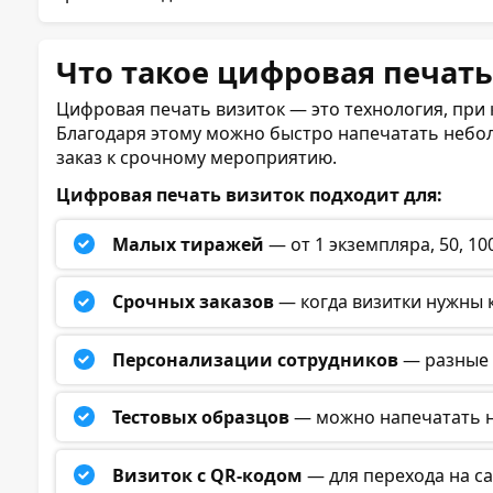
Что такое цифровая печат
Цифровая печать визиток — это технология, при
Благодаря этому можно быстро напечатать небол
заказ к срочному мероприятию.
Цифровая печать визиток подходит для:
Малых тиражей
— от 1 экземпляра, 50, 10
Срочных заказов
— когда визитки нужны к
Персонализации сотрудников
— разные 
Тестовых образцов
— можно напечатать н
Визиток с QR-кодом
— для перехода на са