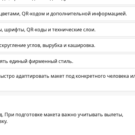
цветами, QR-кодом и дополнительной информацией.
, шрифты, QR-коды и технические слои.
 скругление углов, вырубка и кашировка.
нять единый фирменный стиль.
ыстро адаптировать макет под конкретного человека и
. При подготовке макета важно учитывать вылеты,
ку.