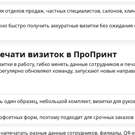
я отделов продаж, частных специалистов, салонов, кли
жно быстро получить аккуратные визитки без ожидания
ечати визиток в ПроПринт
итки в работу, гибко менять данные сотрудников и печ
регулярно обновляют команду, запускают новые направл
 один образец, небольшой комплект, визитки для руко
офсетных форм, поэтому подходит для срочных заказов 
напечатать разные данные сотрудников, филиалы, QR-