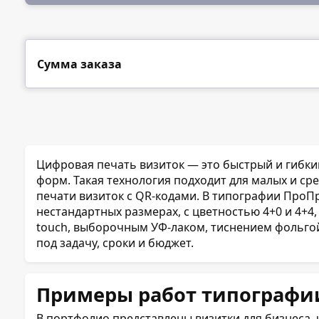
Сумма заказа
Цифровая печать визиток — это быстрый и гибки
форм. Такая технология подходит для малых и ср
печати визиток с QR-кодами. В типографии ПроПр
нестандартных размерах, с цветностью 4+0 и 4+
touch, выборочным УФ-лаком, тиснением фольгой,
под задачу, сроки и бюджет.
Примеры работ типографи
В портфолио представлены визитки для бизнеса,