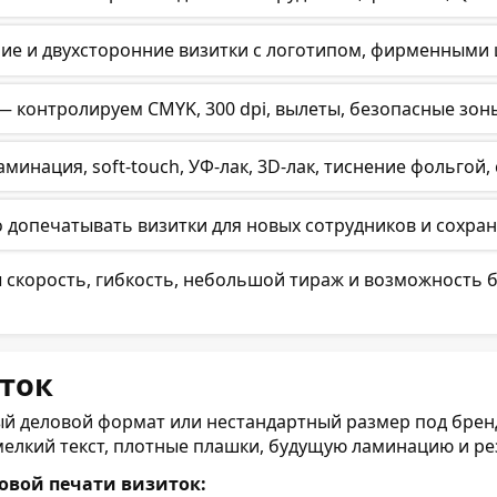
е и двухсторонние визитки с логотипом, фирменными 
 контролируем CMYK, 300 dpi, вылеты, безопасные зоны
минация, soft-touch, УФ-лак, 3D-лак, тиснение фольгой,
допечатывать визитки для новых сотрудников и сохра
 скорость, гибкость, небольшой тираж и возможность б
ток
й деловой формат или нестандартный размер под бренд
елкий текст, плотные плашки, будущую ламинацию и рез
овой печати визиток: