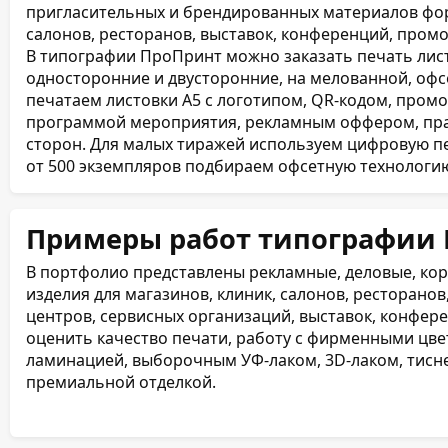
пригласительных и брендированных материалов форм
салонов, ресторанов, выставок, конференций, пром
В типографии ПроПринт можно заказать печать лист
односторонние и двусторонние, на мелованной, офс
печатаем листовки А5 с логотипом, QR-кодом, промо
программой мероприятия, рекламным оффером, пра
сторон. Для малых тиражей используем цифровую пе
от 500 экземпляров подбираем офсетную технологию, 
Примеры работ типографии
В портфолио представлены рекламные, деловые, ко
изделия для магазинов, клиник, салонов, ресторано
центров, сервисных организаций, выставок, конфе
оценить качество печати, работу с фирменными цве
ламинацией, выборочным УФ-лаком, 3D-лаком, тисн
премиальной отделкой.