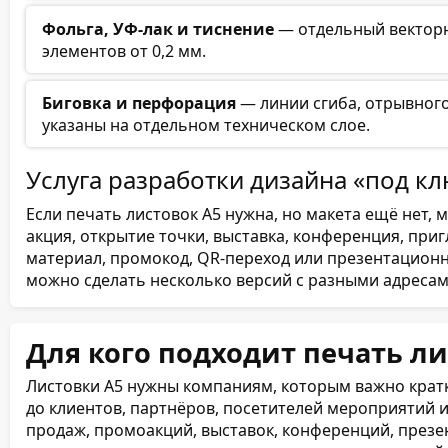
Фольга, УФ-лак и тиснение
— отдельный вектор
элементов от 0,2 мм.
Биговка и перфорация
— линии сгиба, отрывног
указаны на отдельном техническом слое.
Услуга разработки дизайна «под к
Если печать листовок А5 нужна, но макета ещё нет, 
акция, открытие точки, выставка, конференция, пр
материал, промокод, QR-переход или презентационн
можно сделать несколько версий с разными адресами
Для кого подходит печать ли
Листовки А5 нужны компаниям, которым важно крат
до клиентов, партнёров, посетителей мероприятий 
продаж, промоакций, выставок, конференций, презент