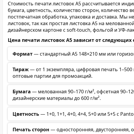
Стоимость печати листовок А5 рассчитывается индив
бумага, цветность, количество сторон, количество ве
постпечатная обработка, упаковка и доставка. Мы н
листовок, так как простая листовка А5 на мелованн
дизайнерском картоне с soft-touch, фольгой и УФ-ла
Цена печати листовок А5 зависит от следующих 
Формат
— стандартный А5 148×210 мм или горизон
Тираж
— от 1 экземпляра, цифровая печать 1–500 ш
оптовые партии для промоакций.
Бумага
— мелованная 90–170 г/м², офсетная 90–120 
дизайнерские материалы до 600 г/м².
Цветность
— 1+0, 1+1, 4+0, 4+4, 5+0 или 5+5 с Pan
Печать сторон
— односторонняя, двусторонняя, 