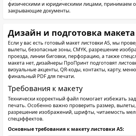
физическими и юридическими лицами, принимаем оп
закрывающие документы.
Дизайн и подготовка макета
Если у вас есть готовый макет листовки А5, мы пров
вылеты, безопасные зоны, CMYK, разрешение изобр
проезда, линии биговки, перфорацию, а также спецсл
макета нет, дизайнеры ПроПринт подготовят листов
визуальные акценты, QR-коды, контакты, карту, мен
финальный PDF для печати.
Требования к макету
Технически корректный файл помогает избежать зад
печать. Особенно важно проверить размер, вылеты,
разрешение изображений, шрифты, читаемость мелко
спецэффектов.
Основные требования к макету листовки А5: