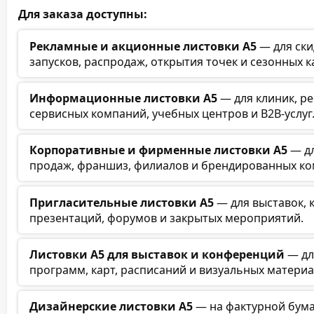
Для заказа доступны:
Рекламные и акционные листовки А5
— для ски
запусков, распродаж, открытия точек и сезонных 
Информационные листовки А5
— для клиник, ре
сервисных компаний, учебных центров и B2B-услуг
Корпоративные и фирменные листовки А5
— дл
продаж, франшиз, филиалов и брендированных ко
Пригласительные листовки А5
— для выставок, 
презентаций, форумов и закрытых мероприятий.
Листовки А5 для выставок и конференций
— дл
программ, карт, расписаний и визуальных материа
Дизайнерские листовки А5
— на фактурной бума