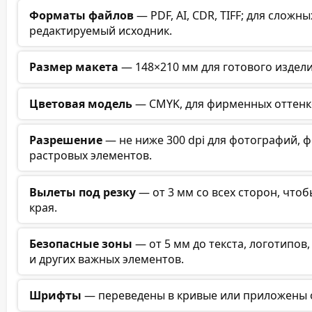
Форматы файлов
— PDF, AI, CDR, TIFF; для слож
редактируемый исходник.
Размер макета
— 148×210 мм для готового изделия
Цветовая модель
— CMYK, для фирменных оттенк
Разрешение
— не ниже 300 dpi для фотографий, ф
растровых элементов.
Вылеты под резку
— от 3 мм со всех сторон, что
края.
Безопасные зоны
— от 5 мм до текста, логотипов,
и других важных элементов.
Шрифты
— переведены в кривые или приложены 