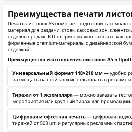
Преимущества печати листо
Печать листовок А5 помогает подготовить компакт
материал для раздачи, стоек, кассовых зон, клиентс
отделов продаж. В ПроПринт можно заказать как про
фирменные premium-материалы с дизайнерской бума
отделкой.
Преимущества изготовления листовок А5 в ПроП
Универсальный формат 148×210 мм
— удобно ра
размещать на стойках и использовать в рекламны
Тиражи от 1 экземпляра
— можно заказать тесто
мероприятия или крупный тираж для промоакции.
Цифровая и офсетная печать
— цифровая подходи
тиражей от 500 шт. и регулярных рекламных парти