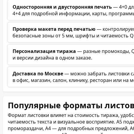
Односторонняя и двусторонняя печать
— 4+0 дл
4+4 для подробной информации, карты, программы
Проверка макета перед печатью
— контролируем 
безопасные зоны от 5 мм, шрифты и читаемость Q
Персонализация тиража
— разные промокоды, QR
и версии дизайна в одном заказе.
Доставка по Москве
— можно забрать листовки с
в офис, магазин, салон, клинику, ресторан или на 
Популярные форматы листо
Формат листовки влияет на стоимость тиража, удоб
читаемость текста и визуальное восприятие. А5 под
промораздачи, А4 — для подробных предложений, А