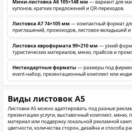
Мини-листовка А6 105×148 мм
— вариант для мас
купонов, кратких предложений и QR-переходов.
Листовка А7 74×105 мм
— компактный формат для
приглашений, промокодов, листовок-вкладышей и
Листовка евроформата 99×210 мм
— узкий форма
туристических материалов, меню, прайсов и пром
Нестандартные форматы
— размеры под фирменн
event-набор, презентационный комплект или инд
Виды листовок А5
Листовки А5 можно адаптировать под разные реклам
презентацию услуги, выставочный комплект, меню, 
материал или поддержку локальной рекламной кампа
цветности, количества сторон, дизайна и способа р