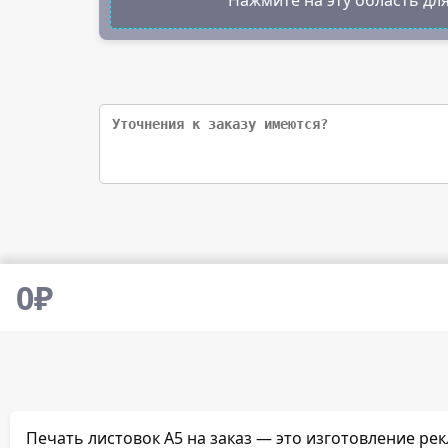
0
₽
Печать листовок А5 на заказ — это изготовление р