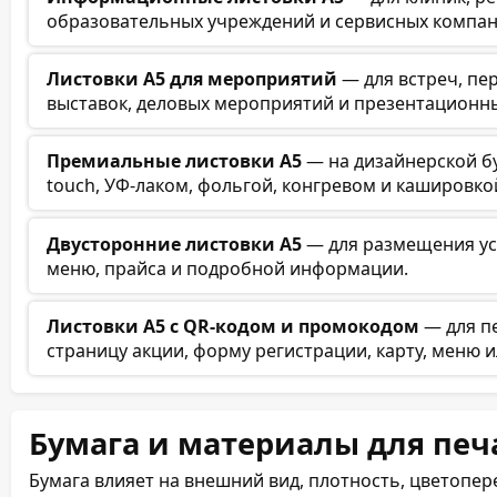
образовательных учреждений и сервисных компан
Листовки А5 для мероприятий
— для встреч, пе
выставок, деловых мероприятий и презентационн
Премиальные листовки А5
— на дизайнерской бум
touch, УФ-лаком, фольгой, конгревом и кашировко
Двусторонние листовки А5
— для размещения усл
меню, прайса и подробной информации.
Листовки А5 с QR-кодом и промокодом
— для пе
страницу акции, форму регистрации, карту, меню 
Бумага и материалы для печ
Бумага влияет на внешний вид, плотность, цветопер