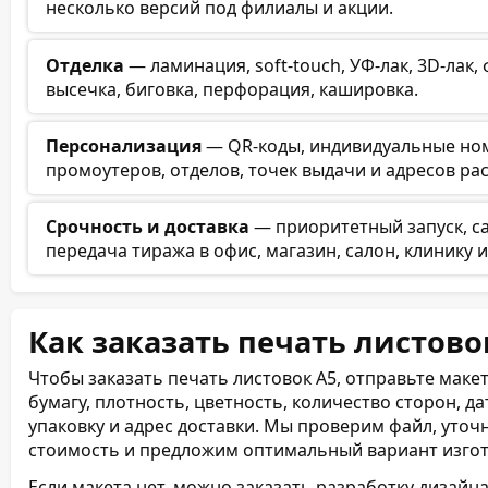
несколько версий под филиалы и акции.
Отделка
— ламинация, soft-touch, УФ-лак, 3D-лак,
высечка, биговка, перфорация, кашировка.
Персонализация
— QR-коды, индивидуальные ном
промоутеров, отделов, точек выдачи и адресов ра
Срочность и доставка
— приоритетный запуск, са
передача тиража в офис, магазин, салон, клинику 
Как заказать печать листово
Чтобы заказать печать листовок А5, отправьте маке
бумагу, плотность, цветность, количество сторон, да
упаковку и адрес доставки. Мы проверим файл, уточ
стоимость и предложим оптимальный вариант изгото
Если макета нет, можно заказать разработку дизайн