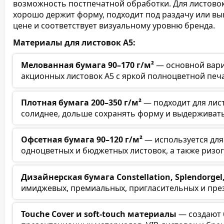
возможность постпечатной обработки. Для листово
хорошо держит форму, подходит под раздачу или вык
цене и соответствует визуальному уровню бренда.
Материалы для листовок А5:
Мелованная бумага 90–170 г/м²
— основной вари
акционных листовок А5 с яркой полноцветной печ
Плотная бумага 200–350 г/м²
— подходит для лис
солиднее, дольше сохранять форму и выдерживать
Офсетная бумага 90–120 г/м²
— используется для
одноцветных и бюджетных листовок, а также ризо
Дизайнерская бумага Constellation, Splendorgel, 
имиджевых, премиальных, пригласительных и пре
Touche Cover и soft-touch материалы
— создают 