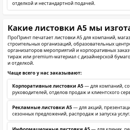
отделкой и нестандартной подачей.
Какие листовки А5 мы изго
ПроПринт печатает листовки А5 для компаний, магази
строительных организаций, образовательных центро
организаторов мероприятий и корпоративных заказ
тираж или premium-материал с дизайнерской бумаг
и отделкой.
Чаще всего у нас заказывают:
Корпоративные листовки А5
— для компаний, со
руководителей, отделов продаж и клиентского сер
Рекламные листовки А5
— для акций, презентац
сезонных предложений, распродаж и запуска услуг
Информационные листовки А5
— для клиник, ре