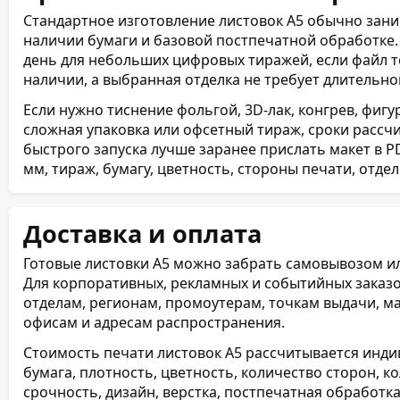
Стандартное изготовление листовок А5 обычно зани
наличии бумаги и базовой постпечатной обработке.
день для небольших цифровых тиражей, если файл т
наличии, а выбранная отделка не требует длительно
Если нужно тиснение фольгой, 3D-лак, конгрев, фигу
сложная упаковка или офсетный тираж, сроки рассч
быстрого запуска лучше заранее прислать макет в PDF
мм, тираж, бумагу, цветность, стороны печати, отде
Доставка и оплата
Готовые листовки А5 можно забрать самовывозом или
Для корпоративных, рекламных и событийных заказо
отделам, регионам, промоутерам, точкам выдачи, м
офисам и адресам распространения.
Стоимость печати листовок А5 рассчитывается инди
бумага, плотность, цветность, количество сторон, к
срочность, дизайн, верстка, постпечатная обработка