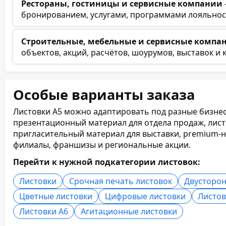
Рестораны, гостиницы и сервисные компании
бронированием, услугами, программами лояльност
Строительные, мебельные и сервисные компа
объектов, акций, расчётов, шоурумов, выставок и 
Особые варианты заказа
Листовки А5 можно адаптировать под разные бизнес
презентационный материал для отдела продаж, листо
пригласительный материал для выставки, premium-н
филиалы, франшизы и региональные акции.
Перейти к нужной подкатегории листовок:
Листовки
Срочная печать листовок
Двусторон
Цветные листовки
Цифровые листовки
Листов
Листовки А6
Агитационные листовки