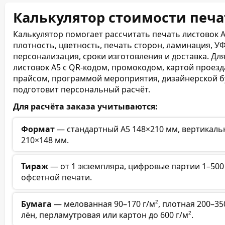
Калькулятор стоимости печа
Калькулятор помогает рассчитать печать листовок 
плотность, цветность, печать сторон, ламинация, УФ
персонализация, сроки изготовления и доставка. Дл
листовок А5 с QR-кодом, промокодом, картой проезд
прайсом, программой мероприятия, дизайнерской 
подготовит персональный расчёт.
Для расчёта заказа учитываются:
Формат
— стандартный А5 148×210 мм, вертикаль
210×148 мм.
Тираж
— от 1 экземпляра, цифровые партии 1–500 
офсетной печати.
Бумага
— мелованная 90–170 г/м², плотная 200–350
лён, перламутровая или картон до 600 г/м².