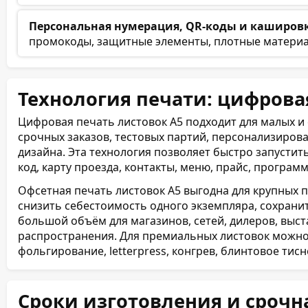
Персональная нумерация, QR-коды и каширов
промокоды, защитные элементы, плотные материал
Технология печати: цифрова
Цифровая печать листовок А5 подходит для малых и 
срочных заказов, тестовых партий, персонализиров
дизайна. Эта технология позволяет быстро запустить
код, карту проезда, контакты, меню, прайс, програм
Офсетная печать листовок А5 выгодна для крупных п
снизить себестоимость одного экземпляра, сохрани
большой объём для магазинов, сетей, дилеров, выст
распространения. Для премиальных листовок можно
фольгирование, letterpress, конгрев, блинтовое тис
Сроки изготовления и срочн