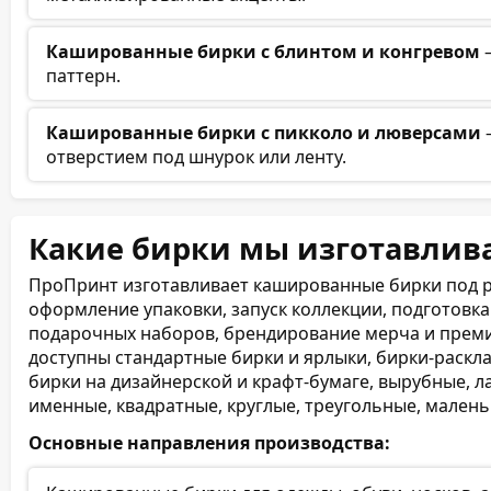
Кашированные бирки с блинтом и конгревом
—
паттерн.
Кашированные бирки с пикколо и люверсами
отверстием под шнурок или ленту.
Какие бирки мы изготавлив
ПроПринт изготавливает кашированные бирки под р
оформление упаковки, запуск коллекции, подготовк
подарочных наборов, брендирование мерча и премиа
доступны стандартные бирки и ярлыки, бирки-раскла
бирки на дизайнерской и крафт-бумаге, вырубные, 
именные, квадратные, круглые, треугольные, малень
Основные направления производства: