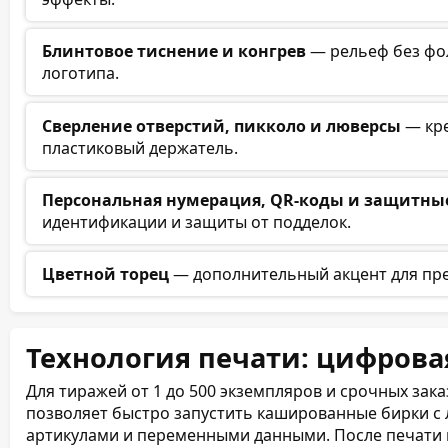
Блинтовое тиснение и конгрев
— рельеф без фо
логотипа.
Сверление отверстий, пикколо и люверсы
— кре
пластиковый держатель.
Персональная нумерация, QR-коды и защитны
идентификации и защиты от подделок.
Цветной торец
— дополнительный акцент для пр
Технология печати: цифрова
Для тиражей от 1 до 500 экземпляров и срочных зак
позволяет быстро запустить кашированные бирки с 
артикулами и переменными данными. После печати в