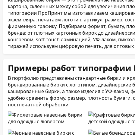
картона, склеенных между собой для увеличения пло
типографии ПроПринт мы изготавливаем кашированн
экземпляра: печатаем логотип, артикул, размер, сост
фирменную графику. Подбираем формат, бумагу, плот
бренда: от плотных картонных бирок до дизайнерск
конгревом, soft-touch ламинацией, УФ-лаком, пикко
тиражей используем цифровую печать, для оптовых 
Примеры работ типографии
В портфолио представлены стандартные бирки и ярл
брендированные бирки с логотипом, дизайнерские б
кашированные бирки, а также изделия с УФ-лаком, 
удобно сравнить форму, размер, плотность бумаги,
постпечатной обработки.