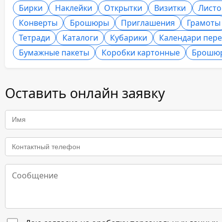
Бирки
Наклейки
Открытки
Визитки
Листо
Конверты
Брошюры
Приглашения
Грамоты
Тетради
Каталоги
Кубарики
Календари пер
Бумажные пакеты
Коробки картонные
Брошю
Оставить онлайн заявку