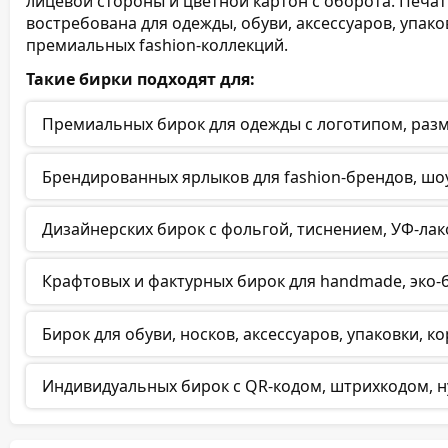
лицевой стороны и цветной картон с оборота. Печа
востребована для одежды, обуви, аксессуаров, упак
премиальных fashion-коллекций.
Такие бирки подходят для:
Премиальных бирок для одежды с логотипом, разм
Брендированных ярлыков для fashion-брендов, шо
Дизайнерских бирок с фольгой, тиснением, УФ-лак
Крафтовых и фактурных бирок для handmade, эко-б
Бирок для обуви, носков, аксессуаров, упаковки, 
Индивидуальных бирок с QR-кодом, штрихкодом, 