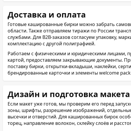
Доставка и оплата
Готовые кашированные бирки можно забрать самовы
области. Также отправляем тиражи по России тран
службами. Для B2B-заказов согласуем упаковку, марк
комплектацию с другой полиграфией.
Работаем с физическими и юридическими лицами, п
картой, предоставляем закрывающие документы. Пр
поставку бирки, открытки-вкладыши, наклейки, серт
брендированные карточки и элементы welcome pack
Дизайн и подготовка макета
Если макет уже готов, мы проверим его перед запус
зоны, шрифты, разрешение изображений, отдельные 
высечки и отверстий. Для кашированных бирок осо
торец, направление волокон, склейку слоёв и рассто