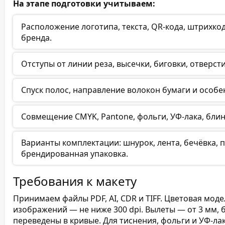
На этапе подготовки учитываем:
Расположение логотипа, текста, QR-кода, штрихкод
бренда.
Отступы от линии реза, высечки, биговки, отверст
Спуск полос, направление волокон бумаги и особ
Совмещение CMYK, Pantone, фольги, УФ-лака, блин
Варианты комплектации: шнурок, лента, бечёвка, 
брендированная упаковка.
Требования к макету
Принимаем файлы PDF, AI, CDR и TIFF. Цветовая мо
изображений — не ниже 300 dpi. Вылеты — от 3 мм,
переведены в кривые. Для тиснения, фольги и УФ-ла