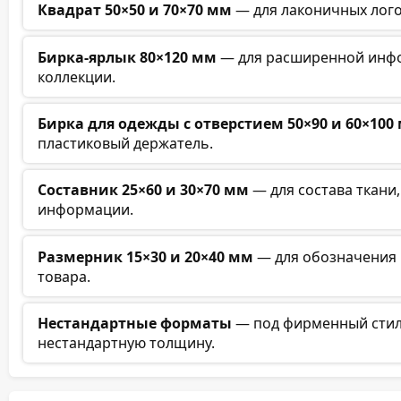
Квадрат 50×50 и 70×70 мм
— для лаконичных логот
Бирка-ярлык 80×120 мм
— для расширенной инфо
коллекции.
Бирка для одежды с отверстием 50×90 и 60×100
пластиковый держатель.
Составник 25×60 и 30×70 мм
— для состава ткани,
информации.
Размерник 15×30 и 20×40 мм
— для обозначения 
товара.
Нестандартные форматы
— под фирменный стиль
нестандартную толщину.