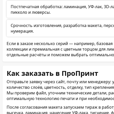
Постпечатная обработка: ламинация, УФ-лак, 3D-ла
пикколо и люверсы.
Срочность изготовления, разработка макета, перс
нумерация.
Если в заказе несколько серий — например, базова
коллекции и премиальная с цветным торцом для ли
отдельные расчёты и поможем выбрать оптимальное
Как заказать в ПроПринт
Отправьте заявку через сайт, почту или менеджеру: 
количество слоёв, цветность, отделку, тип креплени
Мы проверим файл, уточним технические детали, р
оптимальную технологию печати и при необходимос
После согласования макета запускаем тираж в работу
высечка, ламинация, нанесение УФ-лака, тиснение, 