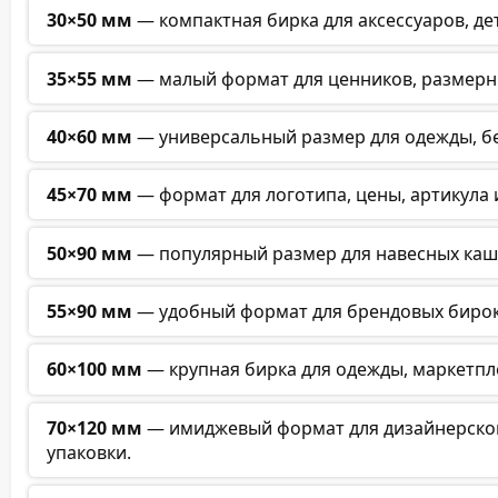
30×50 мм
— компактная бирка для аксессуаров, д
35×55 мм
— малый формат для ценников, размерни
40×60 мм
— универсальный размер для одежды, бе
45×70 мм
— формат для логотипа, цены, артикула
50×90 мм
— популярный размер для навесных каш
55×90 мм
— удобный формат для брендовых бирок
60×100 мм
— крупная бирка для одежды, маркетп
70×120 мм
— имиджевый формат для дизайнерской
упаковки.