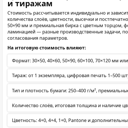
и тиражам
Стоимость рассчитывается индивидуально и зависит 
количества слоёв, цветности, высечки и постпечатн
50×90 мм и премиальная бирка с цветным торцом, фо
ламинацией — разные производственные задачи, по
согласования параметров.
На итоговую стоимость влияют:
Формат: 30×50, 40×60, 50×90, 60×100, 70×120 мм и
Тираж: от 1 экземпляра, цифровая печать 1–500 шт
Тип и плотность бумаги: 250–400 г/м², премиальные
Количество слоёв, итоговая толщина и наличие цв
Цветность: 4+0, 4+4, 1+0, Pantone и дополнительны