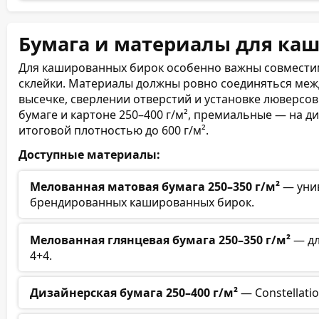
Бумага и материалы для ка
Для кашированных бирок особенно важны совместимо
склейки. Материалы должны ровно соединяться между
высечке, сверлении отверстий и установке люверсо
бумаге и картоне 250–400 г/м², премиальные — на д
итоговой плотностью до 600 г/м².
Доступные материалы:
Мелованная матовая бумага 250–350 г/м²
— унив
брендированных кашированных бирок.
Мелованная глянцевая бумага 250–350 г/м²
— дл
4+4.
Дизайнерская бумага 250–400 г/м²
— Constellation