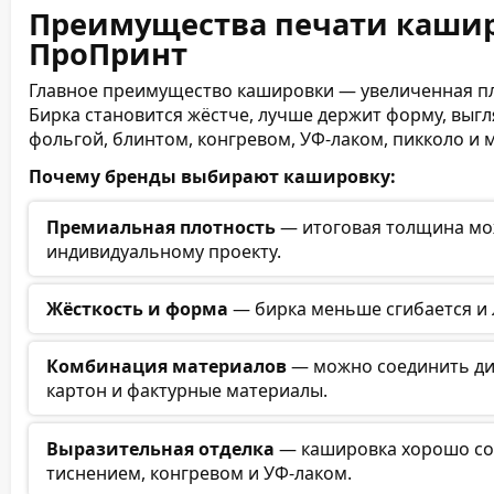
Преимущества печати кашир
ПроПринт
Главное преимущество кашировки — увеличенная пл
Бирка становится жёстче, лучше держит форму, выгл
фольгой, блинтом, конгревом, УФ-лаком, пикколо и
Почему бренды выбирают кашировку:
Премиальная плотность
— итоговая толщина мож
индивидуальному проекту.
Жёсткость и форма
— бирка меньше сгибается и 
Комбинация материалов
— можно соединить диз
картон и фактурные материалы.
Выразительная отделка
— кашировка хорошо соч
тиснением, конгревом и УФ-лаком.