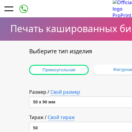
Печать кашированных бир
Выберите тип изделия
Фигурна
Прямоугольная
Размер
/
Свой размер
50 х 90 мм
50 х 90 мм
Тираж
/
Свой тираж
50
65 х 120 мм