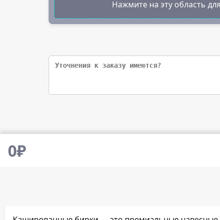
Нажмите на эту область для
0
₽
Кашированные бирки — это премиальные навесные я