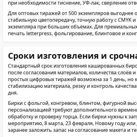
при необходимости тиснение, УФ-лак, сверление отв
Для оптовых тиражей от 500 экземпляров выгоднее 
стабильную цветопередачу, точную работу с CMYK и 
экземпляра при больших объёмах. Для премиальны
печать letterpress, фольгирование, блинтовое и кон
Сроки изготовления и срочн
Стандартный срок изготовления кашированных биро
после согласования материалов, количества слоёв и
простых цифровых тиражей возможна за 1 день, но к
стабилизацию материала, резку и контроль качества
дня.
Бирки с фольгой, конгревом, блинтом, фигурной вы
персонализацией требуют дополнительного времени
обработку и проверку торца. Если бирки нужны к за
мероприятию, 8 марта, 23 февраля, Новому году ил
заранее заложить запас на согласование макета и т