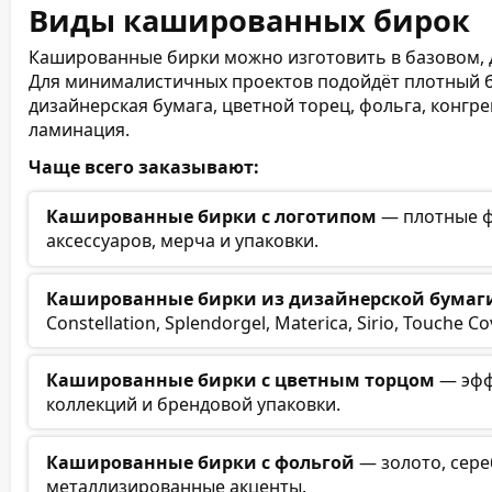
Виды кашированных бирок
Кашированные бирки можно изготовить в базовом,
Для минималистичных проектов подойдёт плотный бе
дизайнерская бумага, цветной торец, фольга, конгре
ламинация.
Чаще всего заказывают:
Кашированные бирки с логотипом
— плотные ф
аксессуаров, мерча и упаковки.
Кашированные бирки из дизайнерской бумаг
Constellation, Splendorgel, Materica, Sirio, Touche Co
Кашированные бирки с цветным торцом
— эфф
коллекций и брендовой упаковки.
Кашированные бирки с фольгой
— золото, сере
металлизированные акценты.