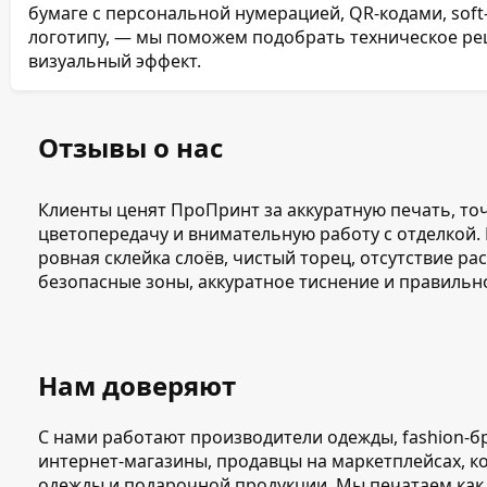
бумаге с персональной нумерацией, QR-кодами, sof
логотипу, — мы поможем подобрать техническое ре
визуальный эффект.
Отзывы о нас
Клиенты ценят ПроПринт за аккуратную печать, то
цветопередачу и внимательную работу с отделкой
ровная склейка слоёв, чистый торец, отсутствие ра
безопасные зоны, аккуратное тиснение и правильн
Нам доверяют
С нами работают производители одежды, fashion-бр
интернет-магазины, продавцы на маркетплейсах, к
одежды и подарочной продукции. Мы печатаем как 