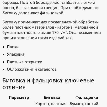
борозда. По этой борозде лист сгибается легко и
ровно, без заломов и трещин. При необходимости
биговку дополняют фальцовкой.
Биговку применяют для послепечатной обработки
более плотных материалов - картона, мелованной
бумаги плотностью выше 170 г/м². Она незаменима
при изготовлении таких изделий как:
Папки
Упаковка
Плотные открытки
Обложки книг и каталогов
Биговка и фальцовка: ключевые
отличия
Параметр
Биговка
Фальцовка
Картон, плотная
Бумага, тонкий