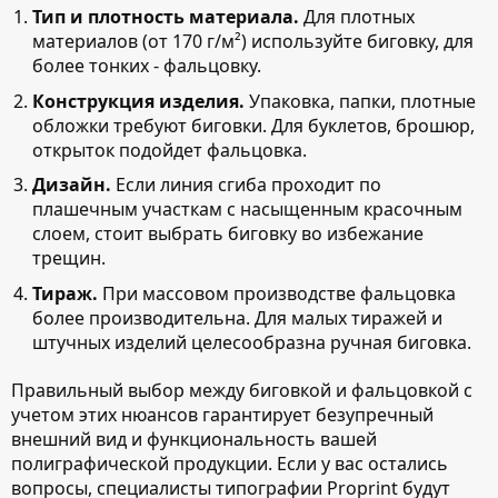
Тип и плотность материала.
Для плотных
материалов (от 170 г/м²) используйте биговку, для
более тонких - фальцовку.
Конструкция изделия.
Упаковка, папки, плотные
обложки требуют биговки. Для буклетов, брошюр,
открыток подойдет фальцовка.
Дизайн.
Если линия сгиба проходит по
плашечным участкам с насыщенным красочным
слоем, стоит выбрать биговку во избежание
трещин.
Тираж.
При массовом производстве фальцовка
более производительна. Для малых тиражей и
штучных изделий целесообразна ручная биговка.
Правильный выбор между биговкой и фальцовкой с
учетом этих нюансов гарантирует безупречный
внешний вид и функциональность вашей
полиграфической продукции. Если у вас остались
вопросы, специалисты типографии Proprint будут