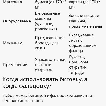
Материал
бумага (от 170 г/
картон (до 170 г/
м²)
м²)
Биговальные
Фальцевальные
машины
Оборудование
машины,
(ударные,
прижимные валы
роликовые)
Складывание
Продавливание
листа с
Механизм
борозды для
образованием
сгиба
фальца
Буклеты,
Упаковка, папки,
брошюры,
Применение
плотные
открытки,
открытки
тетради
Когда использовать биговку, а
когда фальцовку?
Выбор между биговкой и фальцовкой зависит от
нескольких факторов: